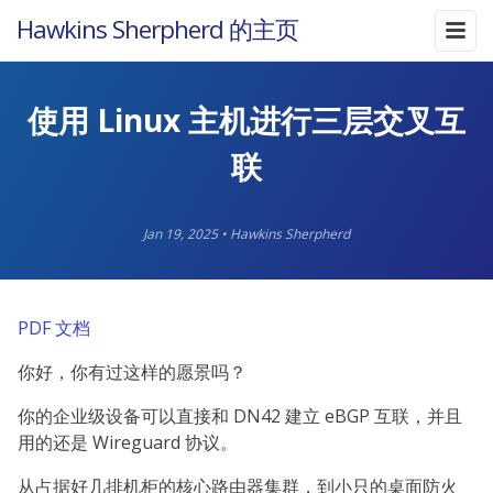
Hawkins Sherpherd 的主页
使用 Linux 主机进行三层交叉互
联
Jan 19, 2025
•
Hawkins Sherpherd
PDF 文档
你好，你有过这样的愿景吗？
你的企业级设备可以直接和 DN42 建立 eBGP 互联，并且
用的还是 Wireguard 协议。
从占据好几排机柜的核心路由器集群，到小只的桌面防火