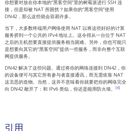
你想要对放在你本地的“黑客空间”里的树莓派进行 SSH 连
接，但是却被 NAT 所困扰？如果你的“黑客空间”使用
DN42，那么这些就会容易许多。
当下，大多数终端用户网络使用 NAT 以将这些好好的计算
服务挤到一个公共的 IPv4 地址上。这令得从一台位于 NAT
之后的主机想要直接提供服务相当困难。另外，你也可能只
是想要向其它的“黑客空间”提供一些服务，而非向整个互联
网提供服务。
DN42 解决了这些问题。通过将你的网络连接到 DN42，你
的设备便可与其它所有参与者直接通讯，而无需依靠 NAT
这丑恶的造物。当然，这并不意味着你就要把你的网络完全
[4]
向 DN42 敞开了：和 IPv6 类似，你还是能用防火墙。
引用