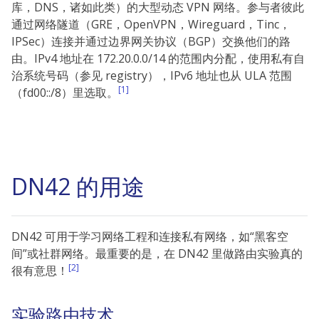
库，DNS，诸如此类）的大型动态 VPN 网络。参与者彼此
通过网络隧道（GRE，OpenVPN，Wireguard，Tinc，
IPSec）连接并通过边界网关协议（BGP）交换他们的路
由。IPv4 地址在 172.20.0.0/14 的范围内分配，使用私有自
治系统号码（参见 registry），IPv6 地址也从 ULA 范围
[1]
（fd00::/8）里选取。
DN42 的用途
DN42 可用于学习网络工程和连接私有网络，如“黑客空
间”或社群网络。最重要的是，在 DN42 里做路由实验真的
[2]
很有意思！
实验路由技术